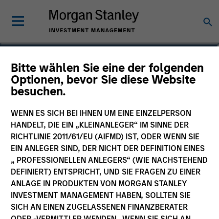
Steven Reece, CFA
Bitte wählen Sie eine der folgenden
Optionen, bevor Sie diese Website
Vice President
besuchen.
WENN ES SICH BEI IHNEN UM EINE EINZELPERSON
HANDELT, DIE EIN „KLEINANLEGER“ IM SINNE DER
RICHTLINIE 2011/61/EU (AIFMD) IST, ODER WENN SIE
EIN ANLEGER SIND, DER NICHT DER DEFINITION EINES
„ PROFESSIONELLEN ANLEGERS“ (WIE NACHSTEHEND
DEFINIERT) ENTSPRICHT, UND SIE FRAGEN ZU EINER
ANLAGE IN PRODUKTEN VON MORGAN STANLEY
INVESTMENT MANAGEMENT HABEN, SOLLTEN SIE
SICH AN EINEN ZUGELASSENEN FINANZBERATER
ODER -VERMITTLER WENDEN. WENN SIE SICH AN