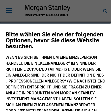
Sofia Nala Knightley
Bitte wählen Sie eine der folgenden
Optionen, bevor Sie diese Website
Head of Sustainability Strategy &
besuchen.
Solutions
WENN ES SICH BEI IHNEN UM EINE EINZELPERSON
HANDELT, DIE EIN „KLEINANLEGER“ IM SINNE DER
RICHTLINIE 2011/61/EU (AIFMD) IST, ODER WENN SIE
EIN ANLEGER SIND, DER NICHT DER DEFINITION EINES
„ PROFESSIONELLEN ANLEGERS“ (WIE NACHSTEHEND
DEFINIERT) ENTSPRICHT, UND SIE FRAGEN ZU EINER
ANLAGE IN PRODUKTEN VON MORGAN STANLEY
INVESTMENT MANAGEMENT HABEN, SOLLTEN SIE
SICH AN EINEN ZUGELASSENEN FINANZBERATER
ODER -VERMITTLER WENDEN. WENN SIE SICH AN