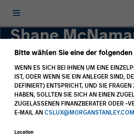
Shane McNama
Bitte wählen Sie eine der folgenden
Vice President
WENN ES SICH BEI IHNEN UM EINE EINZELP
IST, ODER WENN SIE EIN ANLEGER SIND, 
DEFINIERT) ENTSPRICHT, UND SIE FRAG
HABEN, SOLLTEN SIE SICH AN EINEN ZUG
ZUGELASSENEN FINANZBERATER ODER -VE
E-MAIL AN
CSLUX@MORGANSTANLEY.CO
Location