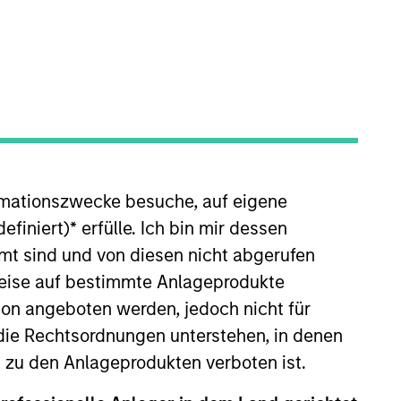
rmationszwecke besuche, auf eigene
efiniert)
*
erfülle. Ich bin mir dessen
 firm, he worked as a research
mt sind und von diesen nicht abgerufen
rweise auf bestimmte Anlageprodukte
versity with a Bachelor of Arts
on angeboten werden, jedoch nicht für
die Rechtsordnungen unterstehen, in denen
n zu den Anlageprodukten verboten ist.