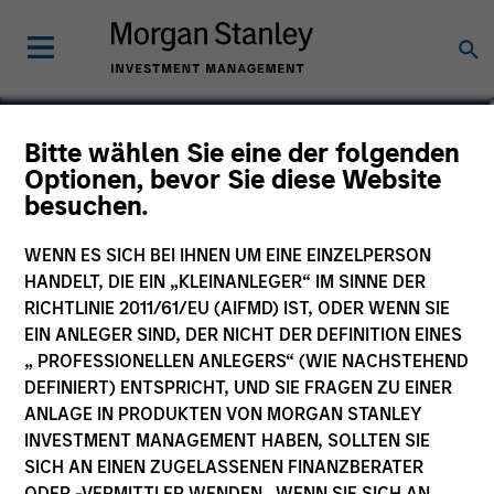
Sarah Hudson
Bitte wählen Sie eine der folgenden
Optionen, bevor Sie diese Website
Managing Director
besuchen.
WENN ES SICH BEI IHNEN UM EINE EINZELPERSON
HANDELT, DIE EIN „KLEINANLEGER“ IM SINNE DER
RICHTLINIE 2011/61/EU (AIFMD) IST, ODER WENN SIE
EIN ANLEGER SIND, DER NICHT DER DEFINITION EINES
„ PROFESSIONELLEN ANLEGERS“ (WIE NACHSTEHEND
DEFINIERT) ENTSPRICHT, UND SIE FRAGEN ZU EINER
ANLAGE IN PRODUKTEN VON MORGAN STANLEY
INVESTMENT MANAGEMENT HABEN, SOLLTEN SIE
SICH AN EINEN ZUGELASSENEN FINANZBERATER
ODER -VERMITTLER WENDEN. WENN SIE SICH AN