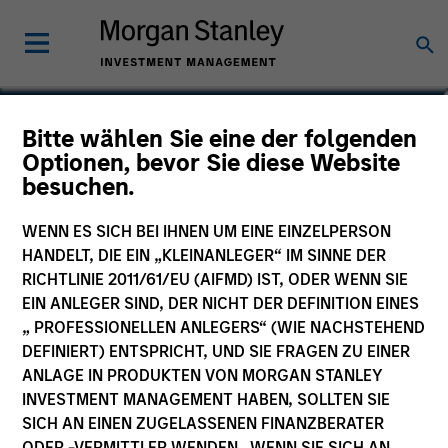
Samantha Pandolfi, CFA
Bitte wählen Sie eine der folgenden
Optionen, bevor Sie diese Website
Managing Director
besuchen.
WENN ES SICH BEI IHNEN UM EINE EINZELPERSON
HANDELT, DIE EIN „KLEINANLEGER“ IM SINNE DER
RICHTLINIE 2011/61/EU (AIFMD) IST, ODER WENN SIE
EIN ANLEGER SIND, DER NICHT DER DEFINITION EINES
„ PROFESSIONELLEN ANLEGERS“ (WIE NACHSTEHEND
DEFINIERT) ENTSPRICHT, UND SIE FRAGEN ZU EINER
ANLAGE IN PRODUKTEN VON MORGAN STANLEY
INVESTMENT MANAGEMENT HABEN, SOLLTEN SIE
SICH AN EINEN ZUGELASSENEN FINANZBERATER
ODER -VERMITTLER WENDEN. WENN SIE SICH AN