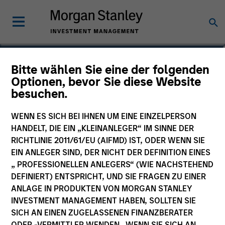
Sam E. Sherr
Bitte wählen Sie eine der folgenden
Optionen, bevor Sie diese Website
Vice President
besuchen.
WENN ES SICH BEI IHNEN UM EINE EINZELPERSON
HANDELT, DIE EIN „KLEINANLEGER“ IM SINNE DER
RICHTLINIE 2011/61/EU (AIFMD) IST, ODER WENN SIE
EIN ANLEGER SIND, DER NICHT DER DEFINITION EINES
„ PROFESSIONELLEN ANLEGERS“ (WIE NACHSTEHEND
DEFINIERT) ENTSPRICHT, UND SIE FRAGEN ZU EINER
ANLAGE IN PRODUKTEN VON MORGAN STANLEY
INVESTMENT MANAGEMENT HABEN, SOLLTEN SIE
SICH AN EINEN ZUGELASSENEN FINANZBERATER
ODER -VERMITTLER WENDEN. WENN SIE SICH AN