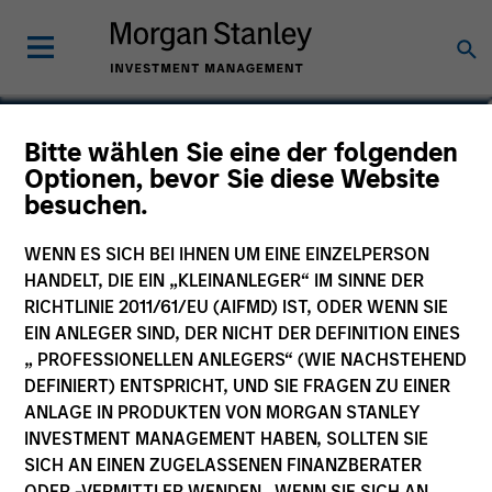
Ryan T. Jordan
Bitte wählen Sie eine der folgenden
Optionen, bevor Sie diese Website
Executive Director
besuchen.
WENN ES SICH BEI IHNEN UM EINE EINZELPERSON
HANDELT, DIE EIN „KLEINANLEGER“ IM SINNE DER
RICHTLINIE 2011/61/EU (AIFMD) IST, ODER WENN SIE
EIN ANLEGER SIND, DER NICHT DER DEFINITION EINES
„ PROFESSIONELLEN ANLEGERS“ (WIE NACHSTEHEND
DEFINIERT) ENTSPRICHT, UND SIE FRAGEN ZU EINER
ANLAGE IN PRODUKTEN VON MORGAN STANLEY
INVESTMENT MANAGEMENT HABEN, SOLLTEN SIE
SICH AN EINEN ZUGELASSENEN FINANZBERATER
ODER -VERMITTLER WENDEN. WENN SIE SICH AN