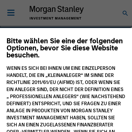
Roger Huang
Bitte wählen Sie eine der folgenden
Optionen, bevor Sie diese Website
Vice President
besuchen.
WENN ES SICH BEI IHNEN UM EINE EINZELPERSON
HANDELT, DIE EIN „KLEINANLEGER“ IM SINNE DER
RICHTLINIE 2011/61/EU (AIFMD) IST, ODER WENN SIE
EIN ANLEGER SIND, DER NICHT DER DEFINITION EINES
„ PROFESSIONELLEN ANLEGERS“ (WIE NACHSTEHEND
DEFINIERT) ENTSPRICHT, UND SIE FRAGEN ZU EINER
ANLAGE IN PRODUKTEN VON MORGAN STANLEY
INVESTMENT MANAGEMENT HABEN, SOLLTEN SIE
SICH AN EINEN ZUGELASSENEN FINANZBERATER
ODER -VERMITTLER WENDEN. WENN SIE SICH AN