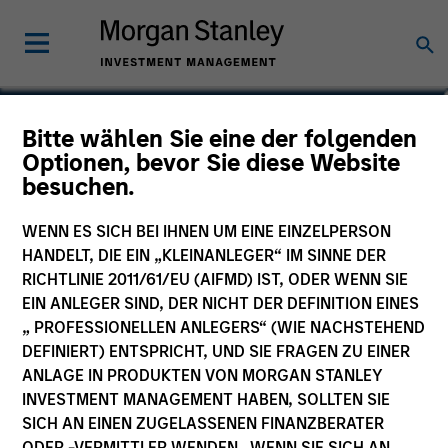
Peggy Taylor, CFA
Bitte wählen Sie eine der folgenden
Optionen, bevor Sie diese Website
Executive Director
besuchen.
WENN ES SICH BEI IHNEN UM EINE EINZELPERSON
HANDELT, DIE EIN „KLEINANLEGER“ IM SINNE DER
RICHTLINIE 2011/61/EU (AIFMD) IST, ODER WENN SIE
EIN ANLEGER SIND, DER NICHT DER DEFINITION EINES
„ PROFESSIONELLEN ANLEGERS“ (WIE NACHSTEHEND
DEFINIERT) ENTSPRICHT, UND SIE FRAGEN ZU EINER
ANLAGE IN PRODUKTEN VON MORGAN STANLEY
INVESTMENT MANAGEMENT HABEN, SOLLTEN SIE
SICH AN EINEN ZUGELASSENEN FINANZBERATER
ODER -VERMITTLER WENDEN. WENN SIE SICH AN