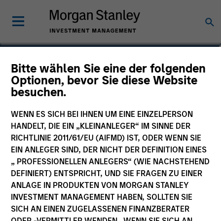
Pedro Teixeira
Bitte wählen Sie eine der folgenden
Optionen, bevor Sie diese Website
Co-Head of Tactical Value
besuchen.
WENN ES SICH BEI IHNEN UM EINE EINZELPERSON
HANDELT, DIE EIN „KLEINANLEGER“ IM SINNE DER
RICHTLINIE 2011/61/EU (AIFMD) IST, ODER WENN SIE
EIN ANLEGER SIND, DER NICHT DER DEFINITION EINES
„ PROFESSIONELLEN ANLEGERS“ (WIE NACHSTEHEND
DEFINIERT) ENTSPRICHT, UND SIE FRAGEN ZU EINER
ANLAGE IN PRODUKTEN VON MORGAN STANLEY
INVESTMENT MANAGEMENT HABEN, SOLLTEN SIE
SICH AN EINEN ZUGELASSENEN FINANZBERATER
ODER -VERMITTLER WENDEN. WENN SIE SICH AN