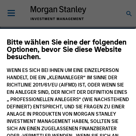
Nikhil Vaidya
Bitte wählen Sie eine der folgenden
Optionen, bevor Sie diese Website
Executive Director
besuchen.
WENN ES SICH BEI IHNEN UM EINE EINZELPERSON
HANDELT, DIE EIN „KLEINANLEGER“ IM SINNE DER
RICHTLINIE 2011/61/EU (AIFMD) IST, ODER WENN SIE
EIN ANLEGER SIND, DER NICHT DER DEFINITION EINES
„ PROFESSIONELLEN ANLEGERS“ (WIE NACHSTEHEND
DEFINIERT) ENTSPRICHT, UND SIE FRAGEN ZU EINER
ANLAGE IN PRODUKTEN VON MORGAN STANLEY
INVESTMENT MANAGEMENT HABEN, SOLLTEN SIE
SICH AN EINEN ZUGELASSENEN FINANZBERATER
ODER -VERMITTLER WENDEN. WENN SIE SICH AN