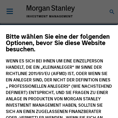
Najmul Hasnain
Bitte wählen Sie eine der folgenden
Optionen, bevor Sie diese Website
Managing Director
besuchen.
WENN ES SICH BEI IHNEN UM EINE EINZELPERSON
HANDELT, DIE EIN „KLEINANLEGER“ IM SINNE DER
RICHTLINIE 2011/61/EU (AIFMD) IST, ODER WENN SIE
EIN ANLEGER SIND, DER NICHT DER DEFINITION EINES
„ PROFESSIONELLEN ANLEGERS“ (WIE NACHSTEHEND
DEFINIERT) ENTSPRICHT, UND SIE FRAGEN ZU EINER
ANLAGE IN PRODUKTEN VON MORGAN STANLEY
INVESTMENT MANAGEMENT HABEN, SOLLTEN SIE
SICH AN EINEN ZUGELASSENEN FINANZBERATER
ODER -VERMITTLER WENDEN. WENN SIE SICH AN