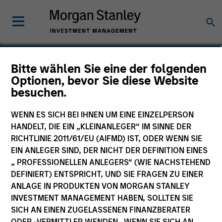
Michael P. Carroll
Bitte wählen Sie eine der folgenden
Optionen, bevor Sie diese Website
Partner
besuchen.
WENN ES SICH BEI IHNEN UM EINE EINZELPERSON
HANDELT, DIE EIN „KLEINANLEGER“ IM SINNE DER
RICHTLINIE 2011/61/EU (AIFMD) IST, ODER WENN SIE
EIN ANLEGER SIND, DER NICHT DER DEFINITION EINES
„ PROFESSIONELLEN ANLEGERS“ (WIE NACHSTEHEND
DEFINIERT) ENTSPRICHT, UND SIE FRAGEN ZU EINER
ANLAGE IN PRODUKTEN VON MORGAN STANLEY
INVESTMENT MANAGEMENT HABEN, SOLLTEN SIE
SICH AN EINEN ZUGELASSENEN FINANZBERATER
ODER -VERMITTLER WENDEN. WENN SIE SICH AN