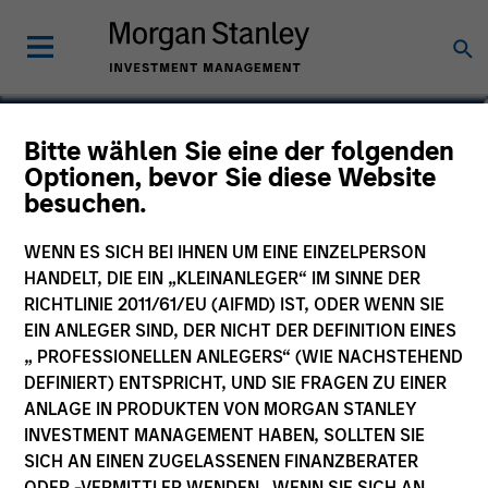
Mercedes Fernández
Bitte wählen Sie eine der folgenden
Optionen, bevor Sie diese Website
Elías
besuchen.
Partner
WENN ES SICH BEI IHNEN UM EINE EINZELPERSON
HANDELT, DIE EIN „KLEINANLEGER“ IM SINNE DER
RICHTLINIE 2011/61/EU (AIFMD) IST, ODER WENN SIE
EIN ANLEGER SIND, DER NICHT DER DEFINITION EINES
„ PROFESSIONELLEN ANLEGERS“ (WIE NACHSTEHEND
DEFINIERT) ENTSPRICHT, UND SIE FRAGEN ZU EINER
ANLAGE IN PRODUKTEN VON MORGAN STANLEY
INVESTMENT MANAGEMENT HABEN, SOLLTEN SIE
SICH AN EINEN ZUGELASSENEN FINANZBERATER
ODER -VERMITTLER WENDEN. WENN SIE SICH AN