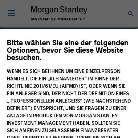
Matthew Ursillo
Bitte wählen Sie eine der folgenden
Optionen, bevor Sie diese Website
Vice President
besuchen.
WENN ES SICH BEI IHNEN UM EINE EINZELPERSON
HANDELT, DIE EIN „KLEINANLEGER“ IM SINNE DER
RICHTLINIE 2011/61/EU (AIFMD) IST, ODER WENN SIE
EIN ANLEGER SIND, DER NICHT DER DEFINITION EINES
„ PROFESSIONELLEN ANLEGERS“ (WIE NACHSTEHEND
DEFINIERT) ENTSPRICHT, UND SIE FRAGEN ZU EINER
ANLAGE IN PRODUKTEN VON MORGAN STANLEY
INVESTMENT MANAGEMENT HABEN, SOLLTEN SIE
SICH AN EINEN ZUGELASSENEN FINANZBERATER
ODER -VERMITTLER WENDEN. WENN SIE SICH AN