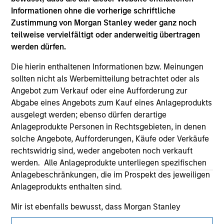
considerations.
Informationen ohne die vorherige schriftliche
Zustimmung von Morgan Stanley weder ganz noch
teilweise vervielfältigt oder anderweitig übertragen
werden dürfen.
Die hierin enthaltenen Informationen bzw. Meinungen
sollten nicht als Werbemitteilung betrachtet oder als
Angebot zum Verkauf oder eine Aufforderung zur
Abgabe eines Angebots zum Kauf eines Anlageprodukts
ausgelegt werden; ebenso dürfen derartige
Anlageprodukte Personen in Rechtsgebieten, in denen
solche Angebote, Aufforderungen, Käufe oder Verkäufe
Morgan Stanley
rechtswidrig sind, weder angeboten noch verkauft
werden. Alle Anlageprodukte unterliegen spezifischen
Morgan Stanley Careers
Anlagebeschränkungen, die im Prospekt des jeweiligen
Anlageprodukts enthalten sind.
Mir ist ebenfalls bewusst, dass Morgan Stanley
Investment Management weder garantiert noch