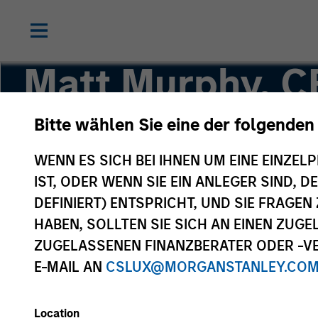
Matt Murphy, C
Bitte wählen Sie eine der folgenden
Managing Director
WENN ES SICH BEI IHNEN UM EINE EINZELP
IST, ODER WENN SIE EIN ANLEGER SIND, 
DEFINIERT) ENTSPRICHT, UND SIE FRAG
HABEN, SOLLTEN SIE SICH AN EINEN ZUG
ZUGELASSENEN FINANZBERATER ODER -VE
E-MAIL AN
CSLUX@MORGANSTANLEY.CO
Location