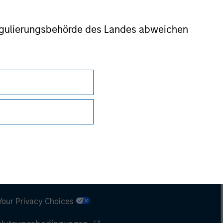
nsiderations.
r Regulierungsbehörde des Landes abweichen
Datenschutz
Your Privacy Choices