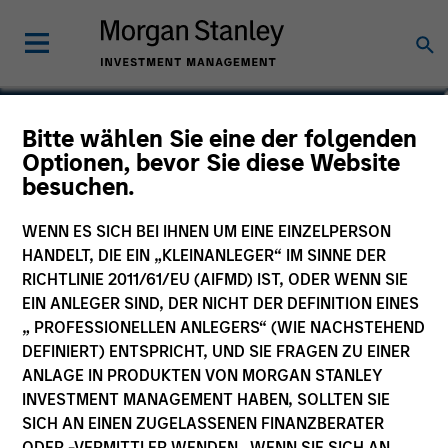
Manas Gautam
Bitte wählen Sie eine der folgenden
Optionen, bevor Sie diese Website
Executive Director
besuchen.
WENN ES SICH BEI IHNEN UM EINE EINZELPERSON
HANDELT, DIE EIN „KLEINANLEGER“ IM SINNE DER
RICHTLINIE 2011/61/EU (AIFMD) IST, ODER WENN SIE
EIN ANLEGER SIND, DER NICHT DER DEFINITION EINES
„ PROFESSIONELLEN ANLEGERS“ (WIE NACHSTEHEND
DEFINIERT) ENTSPRICHT, UND SIE FRAGEN ZU EINER
ANLAGE IN PRODUKTEN VON MORGAN STANLEY
INVESTMENT MANAGEMENT HABEN, SOLLTEN SIE
SICH AN EINEN ZUGELASSENEN FINANZBERATER
ODER -VERMITTLER WENDEN. WENN SIE SICH AN