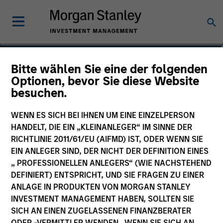
Lee Bertram
Bitte wählen Sie eine der folgenden
Optionen, bevor Sie diese Website
Executive Director
besuchen.
WENN ES SICH BEI IHNEN UM EINE EINZELPERSON
HANDELT, DIE EIN „KLEINANLEGER“ IM SINNE DER
RICHTLINIE 2011/61/EU (AIFMD) IST, ODER WENN SIE
EIN ANLEGER SIND, DER NICHT DER DEFINITION EINES
„ PROFESSIONELLEN ANLEGERS“ (WIE NACHSTEHEND
DEFINIERT) ENTSPRICHT, UND SIE FRAGEN ZU EINER
ANLAGE IN PRODUKTEN VON MORGAN STANLEY
INVESTMENT MANAGEMENT HABEN, SOLLTEN SIE
SICH AN EINEN ZUGELASSENEN FINANZBERATER
ODER -VERMITTLER WENDEN. WENN SIE SICH AN