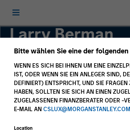
Larry Berman
Bitte wählen Sie eine der folgenden
Managing Director
WENN ES SICH BEI IHNEN UM EINE EINZELP
IST, ODER WENN SIE EIN ANLEGER SIND, 
DEFINIERT) ENTSPRICHT, UND SIE FRAG
HABEN, SOLLTEN SIE SICH AN EINEN ZUG
ZUGELASSENEN FINANZBERATER ODER -VE
E-MAIL AN
CSLUX@MORGANSTANLEY.CO
Location