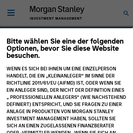
Ko Hatazawa
Bitte wählen Sie eine der folgenden
Optionen, bevor Sie diese Website
Japanese Equity Team
besuchen.
WENN ES SICH BEI IHNEN UM EINE EINZELPERSON
HANDELT, DIE EIN „KLEINANLEGER“ IM SINNE DER
RICHTLINIE 2011/61/EU (AIFMD) IST, ODER WENN SIE
EIN ANLEGER SIND, DER NICHT DER DEFINITION EINES
„ PROFESSIONELLEN ANLEGERS“ (WIE NACHSTEHEND
DEFINIERT) ENTSPRICHT, UND SIE FRAGEN ZU EINER
ANLAGE IN PRODUKTEN VON MORGAN STANLEY
INVESTMENT MANAGEMENT HABEN, SOLLTEN SIE
SICH AN EINEN ZUGELASSENEN FINANZBERATER
ODER -VERMITTLER WENDEN. WENN SIE SICH AN