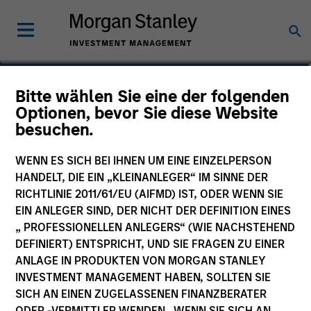
Kelly Rechen
Bitte wählen Sie eine der folgenden
Optionen, bevor Sie diese Website
Vice President, Chief of Staff
besuchen.
WENN ES SICH BEI IHNEN UM EINE EINZELPERSON
HANDELT, DIE EIN „KLEINANLEGER“ IM SINNE DER
RICHTLINIE 2011/61/EU (AIFMD) IST, ODER WENN SIE
EIN ANLEGER SIND, DER NICHT DER DEFINITION EINES
„ PROFESSIONELLEN ANLEGERS“ (WIE NACHSTEHEND
DEFINIERT) ENTSPRICHT, UND SIE FRAGEN ZU EINER
ANLAGE IN PRODUKTEN VON MORGAN STANLEY
INVESTMENT MANAGEMENT HABEN, SOLLTEN SIE
SICH AN EINEN ZUGELASSENEN FINANZBERATER
ODER -VERMITTLER WENDEN. WENN SIE SICH AN