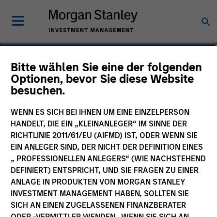
Jenny Leeds, Ph.D.
Bitte wählen Sie eine der folgenden
Optionen, bevor Sie diese Website
Vice President
besuchen.
WENN ES SICH BEI IHNEN UM EINE EINZELPERSON
HANDELT, DIE EIN „KLEINANLEGER“ IM SINNE DER
RICHTLINIE 2011/61/EU (AIFMD) IST, ODER WENN SIE
EIN ANLEGER SIND, DER NICHT DER DEFINITION EINES
„ PROFESSIONELLEN ANLEGERS“ (WIE NACHSTEHEND
DEFINIERT) ENTSPRICHT, UND SIE FRAGEN ZU EINER
ANLAGE IN PRODUKTEN VON MORGAN STANLEY
INVESTMENT MANAGEMENT HABEN, SOLLTEN SIE
SICH AN EINEN ZUGELASSENEN FINANZBERATER
ODER -VERMITTLER WENDEN. WENN SIE SICH AN