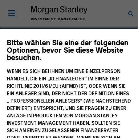
Jennifer Byron, CFA
Bitte wählen Sie eine der folgenden
Optionen, bevor Sie diese Website
Executive Director
besuchen.
WENN ES SICH BEI IHNEN UM EINE EINZELPERSON
HANDELT, DIE EIN „KLEINANLEGER“ IM SINNE DER
RICHTLINIE 2011/61/EU (AIFMD) IST, ODER WENN SIE
EIN ANLEGER SIND, DER NICHT DER DEFINITION EINES
„ PROFESSIONELLEN ANLEGERS“ (WIE NACHSTEHEND
DEFINIERT) ENTSPRICHT, UND SIE FRAGEN ZU EINER
ANLAGE IN PRODUKTEN VON MORGAN STANLEY
INVESTMENT MANAGEMENT HABEN, SOLLTEN SIE
SICH AN EINEN ZUGELASSENEN FINANZBERATER
ODER -VERMITTLER WENDEN. WENN SIE SICH AN