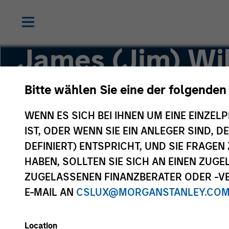
James (Jim) Wi
Bitte wählen Sie eine der folgenden
Global Investing, Infrastructure Partners
WENN ES SICH BEI IHNEN UM EINE EINZELP
IST, ODER WENN SIE EIN ANLEGER SIND, 
DEFINIERT) ENTSPRICHT, UND SIE FRAG
HABEN, SOLLTEN SIE SICH AN EINEN ZUG
ZUGELASSENEN FINANZBERATER ODER -VE
E-MAIL AN
CSLUX@MORGANSTANLEY.CO
Location