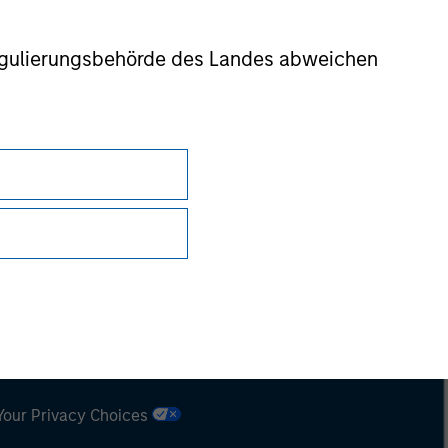
nsiderations.
r Regulierungsbehörde des Landes abweichen
Datenschutz
Your Privacy Choices