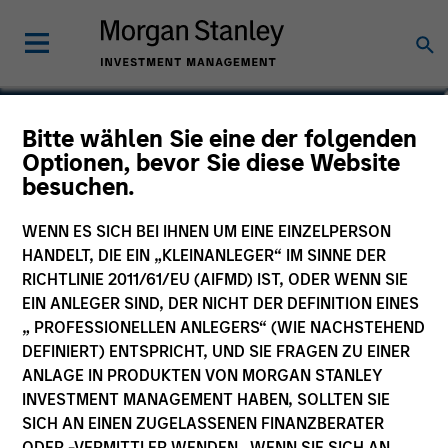
James Cullen
Bitte wählen Sie eine der folgenden
Optionen, bevor Sie diese Website
Executive Director
besuchen.
WENN ES SICH BEI IHNEN UM EINE EINZELPERSON
HANDELT, DIE EIN „KLEINANLEGER“ IM SINNE DER
RICHTLINIE 2011/61/EU (AIFMD) IST, ODER WENN SIE
EIN ANLEGER SIND, DER NICHT DER DEFINITION EINES
„ PROFESSIONELLEN ANLEGERS“ (WIE NACHSTEHEND
DEFINIERT) ENTSPRICHT, UND SIE FRAGEN ZU EINER
ANLAGE IN PRODUKTEN VON MORGAN STANLEY
INVESTMENT MANAGEMENT HABEN, SOLLTEN SIE
SICH AN EINEN ZUGELASSENEN FINANZBERATER
ODER -VERMITTLER WENDEN. WENN SIE SICH AN