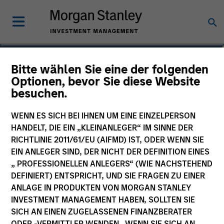
Jake Van Koevering
Bitte wählen Sie eine der folgenden
Optionen, bevor Sie diese Website
Partner
besuchen.
WENN ES SICH BEI IHNEN UM EINE EINZELPERSON
HANDELT, DIE EIN „KLEINANLEGER“ IM SINNE DER
RICHTLINIE 2011/61/EU (AIFMD) IST, ODER WENN SIE
EIN ANLEGER SIND, DER NICHT DER DEFINITION EINES
„ PROFESSIONELLEN ANLEGERS“ (WIE NACHSTEHEND
DEFINIERT) ENTSPRICHT, UND SIE FRAGEN ZU EINER
ANLAGE IN PRODUKTEN VON MORGAN STANLEY
INVESTMENT MANAGEMENT HABEN, SOLLTEN SIE
SICH AN EINEN ZUGELASSENEN FINANZBERATER
ODER -VERMITTLER WENDEN. WENN SIE SICH AN