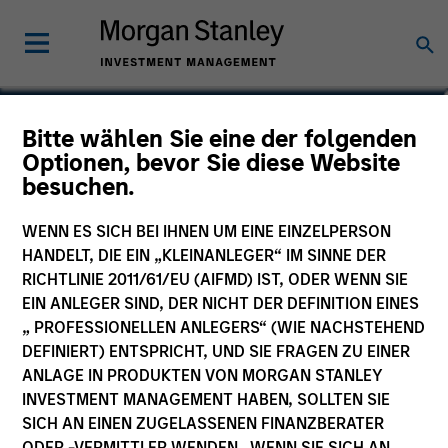
Jack Purdy
Bitte wählen Sie eine der folgenden
Optionen, bevor Sie diese Website
Executive Director
besuchen.
WENN ES SICH BEI IHNEN UM EINE EINZELPERSON
HANDELT, DIE EIN „KLEINANLEGER“ IM SINNE DER
RICHTLINIE 2011/61/EU (AIFMD) IST, ODER WENN SIE
EIN ANLEGER SIND, DER NICHT DER DEFINITION EINES
„ PROFESSIONELLEN ANLEGERS“ (WIE NACHSTEHEND
DEFINIERT) ENTSPRICHT, UND SIE FRAGEN ZU EINER
ANLAGE IN PRODUKTEN VON MORGAN STANLEY
INVESTMENT MANAGEMENT HABEN, SOLLTEN SIE
SICH AN EINEN ZUGELASSENEN FINANZBERATER
ODER -VERMITTLER WENDEN. WENN SIE SICH AN