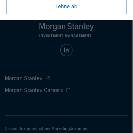
Lehne ab
Morgan Stanley
Morgan Stanley Careers
Dieses Dokument ist ein Marketingdokument.