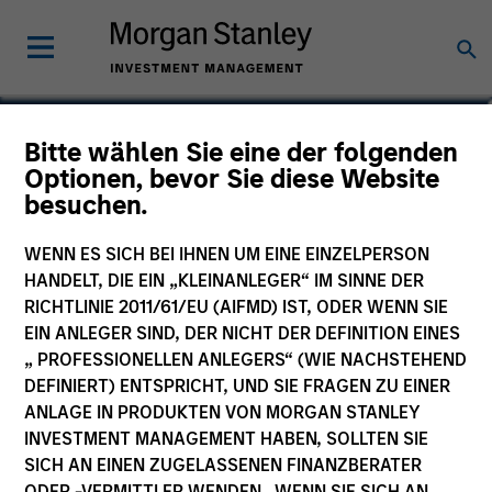
Isabelle Mast
Bitte wählen Sie eine der folgenden
Optionen, bevor Sie diese Website
Executive Director
besuchen.
WENN ES SICH BEI IHNEN UM EINE EINZELPERSON
HANDELT, DIE EIN „KLEINANLEGER“ IM SINNE DER
RICHTLINIE 2011/61/EU (AIFMD) IST, ODER WENN SIE
EIN ANLEGER SIND, DER NICHT DER DEFINITION EINES
„ PROFESSIONELLEN ANLEGERS“ (WIE NACHSTEHEND
DEFINIERT) ENTSPRICHT, UND SIE FRAGEN ZU EINER
ANLAGE IN PRODUKTEN VON MORGAN STANLEY
INVESTMENT MANAGEMENT HABEN, SOLLTEN SIE
SICH AN EINEN ZUGELASSENEN FINANZBERATER
ODER -VERMITTLER WENDEN. WENN SIE SICH AN