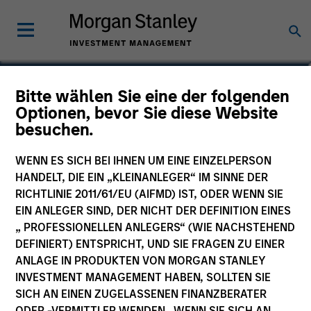
Ian Kirwan
Bitte wählen Sie eine der folgenden
Optionen, bevor Sie diese Website
Managing Director, Co-Head of Global
besuchen.
Team
WENN ES SICH BEI IHNEN UM EINE EINZELPERSON
HANDELT, DIE EIN „KLEINANLEGER“ IM SINNE DER
RICHTLINIE 2011/61/EU (AIFMD) IST, ODER WENN SIE
EIN ANLEGER SIND, DER NICHT DER DEFINITION EINES
„ PROFESSIONELLEN ANLEGERS“ (WIE NACHSTEHEND
DEFINIERT) ENTSPRICHT, UND SIE FRAGEN ZU EINER
ANLAGE IN PRODUKTEN VON MORGAN STANLEY
INVESTMENT MANAGEMENT HABEN, SOLLTEN SIE
SICH AN EINEN ZUGELASSENEN FINANZBERATER
ODER -VERMITTLER WENDEN. WENN SIE SICH AN