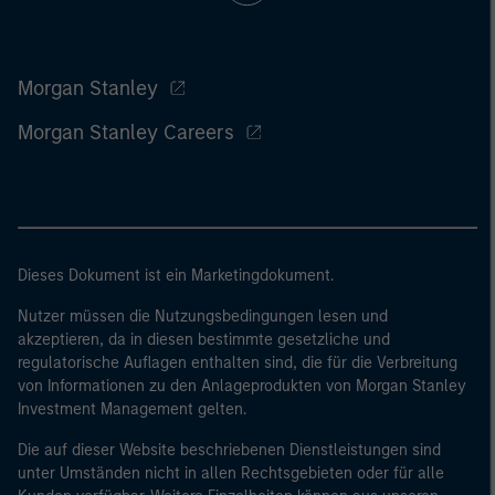
Morgan Stanley
Morgan Stanley Careers
Dieses Dokument ist ein Marketingdokument.
Nutzer müssen die Nutzungsbedingungen lesen und
akzeptieren, da in diesen bestimmte gesetzliche und
regulatorische Auflagen enthalten sind, die für die Verbreitung
von Informationen zu den Anlageprodukten von Morgan Stanley
Investment Management gelten.
Die auf dieser Website beschriebenen Dienstleistungen sind
unter Umständen nicht in allen Rechtsgebieten oder für alle