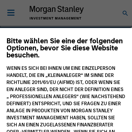
Kristian Heugh, CFA
Bitte wählen Sie eine der folgenden
Optionen, bevor Sie diese Website
Head of Global Opportunity
besuchen.
WENN ES SICH BEI IHNEN UM EINE EINZELPERSON
HANDELT, DIE EIN „KLEINANLEGER“ IM SINNE DER
RICHTLINIE 2011/61/EU (AIFMD) IST, ODER WENN SIE
EIN ANLEGER SIND, DER NICHT DER DEFINITION EINES
„ PROFESSIONELLEN ANLEGERS“ (WIE NACHSTEHEND
DEFINIERT) ENTSPRICHT, UND SIE FRAGEN ZU EINER
ANLAGE IN PRODUKTEN VON MORGAN STANLEY
INVESTMENT MANAGEMENT HABEN, SOLLTEN SIE
SICH AN EINEN ZUGELASSENEN FINANZBERATER
ODER -VERMITTLER WENDEN. WENN SIE SICH AN