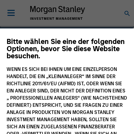
Helen Mbugua-Kahuki
Bitte wählen Sie eine der folgenden
Optionen, bevor Sie diese Website
Managing Director, Director of
besuchen.
Research
WENN ES SICH BEI IHNEN UM EINE EINZELPERSON
HANDELT, DIE EIN „KLEINANLEGER“ IM SINNE DER
RICHTLINIE 2011/61/EU (AIFMD) IST, ODER WENN SIE
EIN ANLEGER SIND, DER NICHT DER DEFINITION EINES
„ PROFESSIONELLEN ANLEGERS“ (WIE NACHSTEHEND
DEFINIERT) ENTSPRICHT, UND SIE FRAGEN ZU EINER
ANLAGE IN PRODUKTEN VON MORGAN STANLEY
INVESTMENT MANAGEMENT HABEN, SOLLTEN SIE
SICH AN EINEN ZUGELASSENEN FINANZBERATER
ODER -VERMITTLER WENDEN. WENN SIE SICH AN