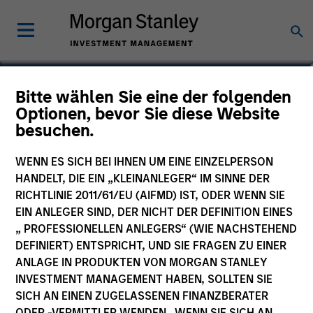
Gonzalo Limones Pradas
Bitte wählen Sie eine der folgenden
Optionen, bevor Sie diese Website
Vice President
besuchen.
WENN ES SICH BEI IHNEN UM EINE EINZELPERSON
HANDELT, DIE EIN „KLEINANLEGER“ IM SINNE DER
RICHTLINIE 2011/61/EU (AIFMD) IST, ODER WENN SIE
EIN ANLEGER SIND, DER NICHT DER DEFINITION EINES
„ PROFESSIONELLEN ANLEGERS“ (WIE NACHSTEHEND
DEFINIERT) ENTSPRICHT, UND SIE FRAGEN ZU EINER
ANLAGE IN PRODUKTEN VON MORGAN STANLEY
INVESTMENT MANAGEMENT HABEN, SOLLTEN SIE
SICH AN EINEN ZUGELASSENEN FINANZBERATER
ODER -VERMITTLER WENDEN. WENN SIE SICH AN