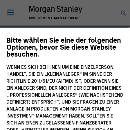
Fay Chen
Bitte wählen Sie eine der folgenden
Optionen, bevor Sie diese Website
Executive Director
besuchen.
WENN ES SICH BEI IHNEN UM EINE EINZELPERSON
HANDELT, DIE EIN „KLEINANLEGER“ IM SINNE DER
RICHTLINIE 2011/61/EU (AIFMD) IST, ODER WENN SIE
EIN ANLEGER SIND, DER NICHT DER DEFINITION EINES
„ PROFESSIONELLEN ANLEGERS“ (WIE NACHSTEHEND
DEFINIERT) ENTSPRICHT, UND SIE FRAGEN ZU EINER
ANLAGE IN PRODUKTEN VON MORGAN STANLEY
INVESTMENT MANAGEMENT HABEN, SOLLTEN SIE
SICH AN EINEN ZUGELASSENEN FINANZBERATER
ODER -VERMITTLER WENDEN. WENN SIE SICH AN