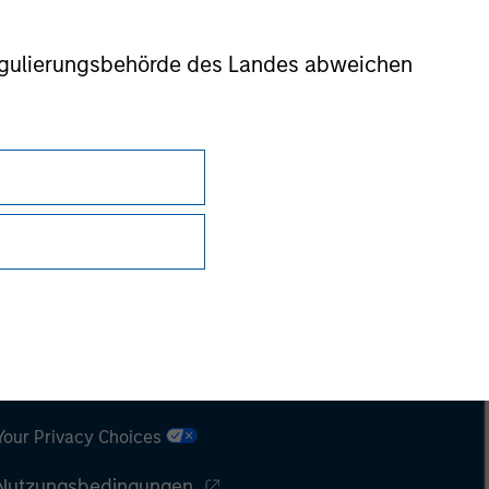
r Regulierungsbehörde des Landes abweichen
Datenschutz
Your Privacy Choices
Nutzungsbedingungen