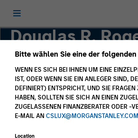
Douglas R. Roge
CMT
Bitte wählen Sie eine der folgenden
WENN ES SICH BEI IHNEN UM EINE EINZELP
Managing Director, Co-Head of Core/Growth 
IST, ODER WENN SIE EIN ANLEGER SIND, 
DEFINIERT) ENTSPRICHT, UND SIE FRAG
HABEN, SOLLTEN SIE SICH AN EINEN ZUG
ZUGELASSENEN FINANZBERATER ODER -VE
E-MAIL AN
CSLUX@MORGANSTANLEY.CO
Location