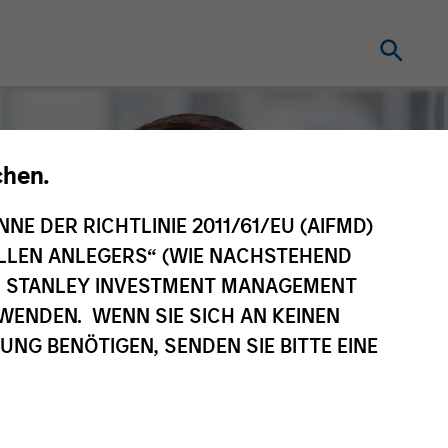
chen.
NNE DER RICHTLINIE 2011/61/EU (AIFMD)
NELLEN ANLEGERS“ (WIE NACHSTEHEND
AN STANLEY INVESTMENT MANAGEMENT
WENDEN. WENN SIE SICH AN KEINEN
G BENÖTIGEN, SENDEN SIE BITTE EINE