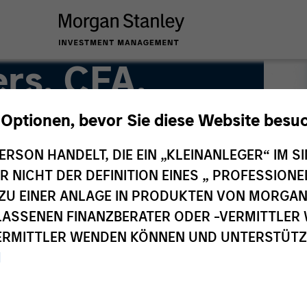
rs, CFA,
 Optionen, bevor Sie diese Website besu
ERSON HANDELT, DIE EIN „KLEINANLEGER“ IM SI
Team
DER NICHT DER DEFINITION EINES „ PROFESSIO
EN ZU EINER ANLAGE IN PRODUKTEN VON MORG
ELASSENEN FINANZBERATER ODER -VERMITTLER 
RMITTLER WENDEN KÖNNEN UND UNTERSTÜTZUN
M