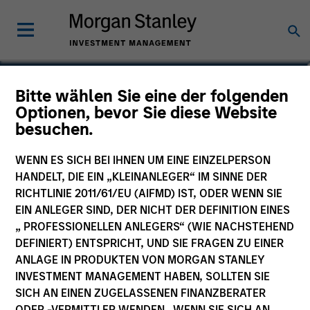
Dima Skvortsov
Bitte wählen Sie eine der folgenden
Optionen, bevor Sie diese Website
Executive Director
besuchen.
WENN ES SICH BEI IHNEN UM EINE EINZELPERSON
HANDELT, DIE EIN „KLEINANLEGER“ IM SINNE DER
RICHTLINIE 2011/61/EU (AIFMD) IST, ODER WENN SIE
EIN ANLEGER SIND, DER NICHT DER DEFINITION EINES
„ PROFESSIONELLEN ANLEGERS“ (WIE NACHSTEHEND
DEFINIERT) ENTSPRICHT, UND SIE FRAGEN ZU EINER
ANLAGE IN PRODUKTEN VON MORGAN STANLEY
INVESTMENT MANAGEMENT HABEN, SOLLTEN SIE
SICH AN EINEN ZUGELASSENEN FINANZBERATER
ODER -VERMITTLER WENDEN. WENN SIE SICH AN