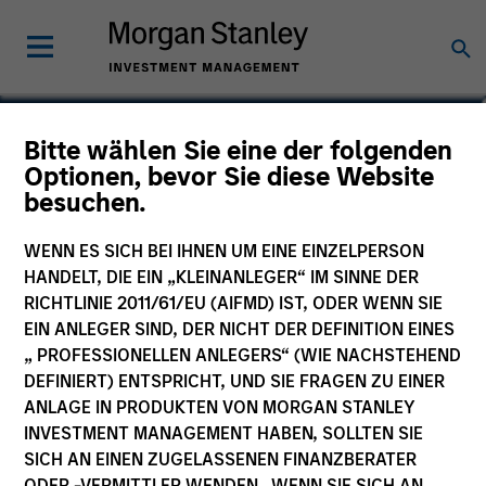
Didier Rosenfeld
Bitte wählen Sie eine der folgenden
Optionen, bevor Sie diese Website
Executive Director
besuchen.
WENN ES SICH BEI IHNEN UM EINE EINZELPERSON
HANDELT, DIE EIN „KLEINANLEGER“ IM SINNE DER
RICHTLINIE 2011/61/EU (AIFMD) IST, ODER WENN SIE
EIN ANLEGER SIND, DER NICHT DER DEFINITION EINES
„ PROFESSIONELLEN ANLEGERS“ (WIE NACHSTEHEND
DEFINIERT) ENTSPRICHT, UND SIE FRAGEN ZU EINER
ANLAGE IN PRODUKTEN VON MORGAN STANLEY
INVESTMENT MANAGEMENT HABEN, SOLLTEN SIE
SICH AN EINEN ZUGELASSENEN FINANZBERATER
ODER -VERMITTLER WENDEN. WENN SIE SICH AN