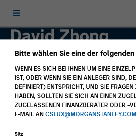
David Zhong
Bitte wählen Sie eine der folgenden
Executive Director
WENN ES SICH BEI IHNEN UM EINE EINZELP
IST, ODER WENN SIE EIN ANLEGER SIND, 
DEFINIERT) ENTSPRICHT, UND SIE FRAG
HABEN, SOLLTEN SIE SICH AN EINEN ZUG
ZUGELASSENEN FINANZBERATER ODER -VE
E-MAIL AN
CSLUX@MORGANSTANLEY.CO
Sitz