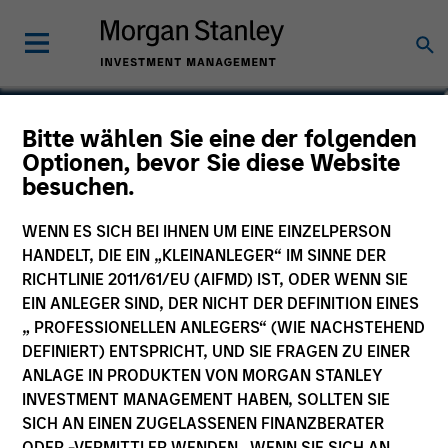
Damon Wu
Bitte wählen Sie eine der folgenden
Optionen, bevor Sie diese Website
Portfolio Manager
besuchen.
WENN ES SICH BEI IHNEN UM EINE EINZELPERSON
HANDELT, DIE EIN „KLEINANLEGER“ IM SINNE DER
RICHTLINIE 2011/61/EU (AIFMD) IST, ODER WENN SIE
EIN ANLEGER SIND, DER NICHT DER DEFINITION EINES
„ PROFESSIONELLEN ANLEGERS“ (WIE NACHSTEHEND
DEFINIERT) ENTSPRICHT, UND SIE FRAGEN ZU EINER
ANLAGE IN PRODUKTEN VON MORGAN STANLEY
INVESTMENT MANAGEMENT HABEN, SOLLTEN SIE
SICH AN EINEN ZUGELASSENEN FINANZBERATER
ODER -VERMITTLER WENDEN. WENN SIE SICH AN