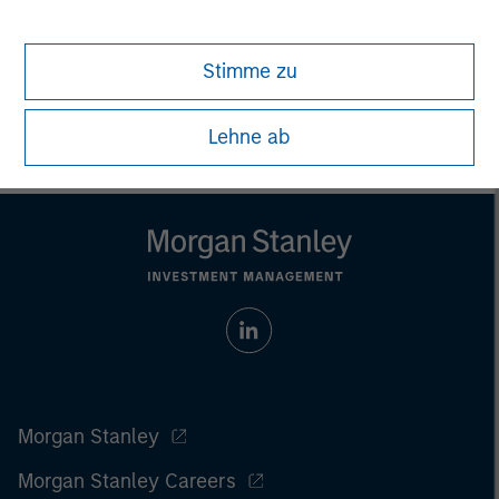
All investing involves risks, including a loss of principal.
Stimme zu
Please refer to the strategy detail page for important
information on the strategy, including additional risk
considerations.
Lehne ab
Morgan Stanley
Morgan Stanley Careers