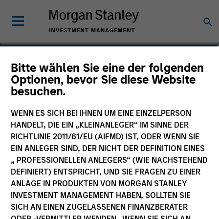
Claus Vinge Skrumsager
Bitte wählen Sie eine der folgenden
Optionen, bevor Sie diese Website
Head of Secured Private Credit
besuchen.
WENN ES SICH BEI IHNEN UM EINE EINZELPERSON
HANDELT, DIE EIN „KLEINANLEGER“ IM SINNE DER
RICHTLINIE 2011/61/EU (AIFMD) IST, ODER WENN SIE
EIN ANLEGER SIND, DER NICHT DER DEFINITION EINES
„ PROFESSIONELLEN ANLEGERS“ (WIE NACHSTEHEND
DEFINIERT) ENTSPRICHT, UND SIE FRAGEN ZU EINER
ANLAGE IN PRODUKTEN VON MORGAN STANLEY
INVESTMENT MANAGEMENT HABEN, SOLLTEN SIE
SICH AN EINEN ZUGELASSENEN FINANZBERATER
ODER -VERMITTLER WENDEN. WENN SIE SICH AN