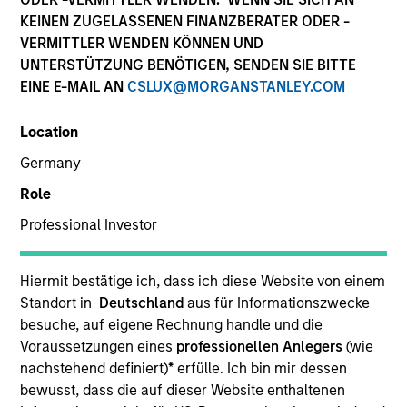
KEINEN ZUGELASSENEN FINANZBERATER ODER -
VERMITTLER WENDEN KÖNNEN UND
UNTERSTÜTZUNG BENÖTIGEN, SENDEN SIE BITTE
EINE E-MAIL AN
CSLUX@MORGANSTANLEY.COM
Location
Germany
Role
YEARS OF INDUSTRY EXPERIENCE
Professional Investor
17
Years
TEAM
Hiermit bestätige ich, dass ich diese Website von einem
Standort in
Deutschland
aus für Informationszwecke
Portfolio Solutions Group
besuche, auf eigene Rechnung handle und die
Voraussetzungen eines
professionellen Anlegers
(wie
nachstehend definiert)
*
erfülle. Ich bin mir dessen
bewusst, dass die auf dieser Website enthaltenen
Christian is an executive director in the Portfolio