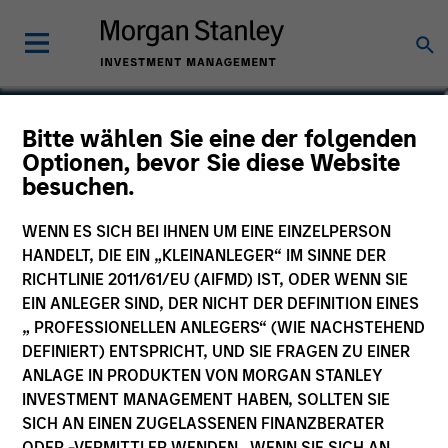
Christian Beck, CFA
Bitte wählen Sie eine der folgenden
Optionen, bevor Sie diese Website
Executive Director
besuchen.
WENN ES SICH BEI IHNEN UM EINE EINZELPERSON
HANDELT, DIE EIN „KLEINANLEGER“ IM SINNE DER
RICHTLINIE 2011/61/EU (AIFMD) IST, ODER WENN SIE
EIN ANLEGER SIND, DER NICHT DER DEFINITION EINES
„ PROFESSIONELLEN ANLEGERS“ (WIE NACHSTEHEND
DEFINIERT) ENTSPRICHT, UND SIE FRAGEN ZU EINER
ANLAGE IN PRODUKTEN VON MORGAN STANLEY
INVESTMENT MANAGEMENT HABEN, SOLLTEN SIE
SICH AN EINEN ZUGELASSENEN FINANZBERATER
ODER -VERMITTLER WENDEN. WENN SIE SICH AN