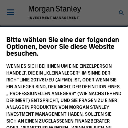
Chris J. Eustance
Bitte wählen Sie eine der folgenden
Optionen, bevor Sie diese Website
Executive Director
besuchen.
WENN ES SICH BEI IHNEN UM EINE EINZELPERSON
HANDELT, DIE EIN „KLEINANLEGER“ IM SINNE DER
RICHTLINIE 2011/61/EU (AIFMD) IST, ODER WENN SIE
EIN ANLEGER SIND, DER NICHT DER DEFINITION EINES
„ PROFESSIONELLEN ANLEGERS“ (WIE NACHSTEHEND
DEFINIERT) ENTSPRICHT, UND SIE FRAGEN ZU EINER
ANLAGE IN PRODUKTEN VON MORGAN STANLEY
INVESTMENT MANAGEMENT HABEN, SOLLTEN SIE
SICH AN EINEN ZUGELASSENEN FINANZBERATER
ODER -VERMITTLER WENDEN. WENN SIE SICH AN