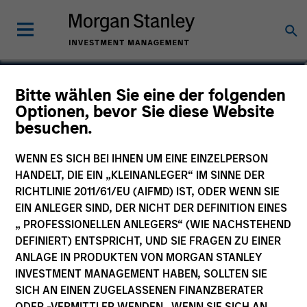
Charles Gaffney
Bitte wählen Sie eine der folgenden
Optionen, bevor Sie diese Website
Managing Director, Co-Head of
besuchen.
Core/Growth Team
WENN ES SICH BEI IHNEN UM EINE EINZELPERSON
HANDELT, DIE EIN „KLEINANLEGER“ IM SINNE DER
RICHTLINIE 2011/61/EU (AIFMD) IST, ODER WENN SIE
EIN ANLEGER SIND, DER NICHT DER DEFINITION EINES
„ PROFESSIONELLEN ANLEGERS“ (WIE NACHSTEHEND
DEFINIERT) ENTSPRICHT, UND SIE FRAGEN ZU EINER
ANLAGE IN PRODUKTEN VON MORGAN STANLEY
INVESTMENT MANAGEMENT HABEN, SOLLTEN SIE
SICH AN EINEN ZUGELASSENEN FINANZBERATER
ODER -VERMITTLER WENDEN. WENN SIE SICH AN