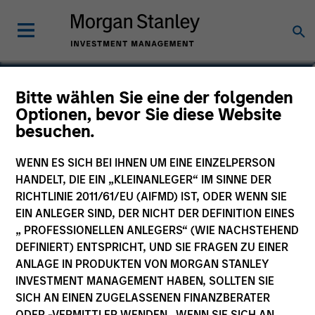
Carlos Andrade
Bitte wählen Sie eine der folgenden
Optionen, bevor Sie diese Website
Managing Director
besuchen.
WENN ES SICH BEI IHNEN UM EINE EINZELPERSON
HANDELT, DIE EIN „KLEINANLEGER“ IM SINNE DER
RICHTLINIE 2011/61/EU (AIFMD) IST, ODER WENN SIE
EIN ANLEGER SIND, DER NICHT DER DEFINITION EINES
„ PROFESSIONELLEN ANLEGERS“ (WIE NACHSTEHEND
DEFINIERT) ENTSPRICHT, UND SIE FRAGEN ZU EINER
ANLAGE IN PRODUKTEN VON MORGAN STANLEY
INVESTMENT MANAGEMENT HABEN, SOLLTEN SIE
SICH AN EINEN ZUGELASSENEN FINANZBERATER
ODER -VERMITTLER WENDEN. WENN SIE SICH AN