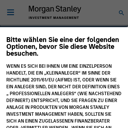
Audrey Muhirwa
Bitte wählen Sie eine der folgenden
Optionen, bevor Sie diese Website
Associate
besuchen.
WENN ES SICH BEI IHNEN UM EINE EINZELPERSON
HANDELT, DIE EIN „KLEINANLEGER“ IM SINNE DER
RICHTLINIE 2011/61/EU (AIFMD) IST, ODER WENN SIE
EIN ANLEGER SIND, DER NICHT DER DEFINITION EINES
„ PROFESSIONELLEN ANLEGERS“ (WIE NACHSTEHEND
DEFINIERT) ENTSPRICHT, UND SIE FRAGEN ZU EINER
ANLAGE IN PRODUKTEN VON MORGAN STANLEY
INVESTMENT MANAGEMENT HABEN, SOLLTEN SIE
SICH AN EINEN ZUGELASSENEN FINANZBERATER
ODER -VERMITTLER WENDEN. WENN SIE SICH AN