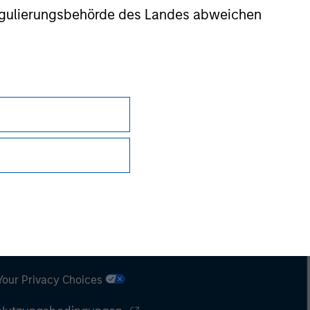
nsiderations.
r Regulierungsbehörde des Landes abweichen
Datenschutz
Your Privacy Choices