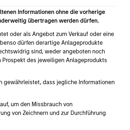
ltenen Informationen ohne die vorherige
anderweitig übertragen werden dürfen.
htet oder als Angebot zum Verkauf oder eine
benso dürfen derartige Anlageprodukte
rechtswidrig sind, weder angeboten noch
m Prospekt des jeweiligen Anlageprodukts
 gewährleistet, dass jegliche Informationen
EASE
 auf, um den Missbrauch von
 Vision Announces
erung von Zeichnern und zur Durchführung
ship with Brooks Eye
tes, Along with