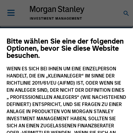
Ashley Barone
Bitte wählen Sie eine der folgenden
Optionen, bevor Sie diese Website
Senior Associate
besuchen.
WENN ES SICH BEI IHNEN UM EINE EINZELPERSON
HANDELT, DIE EIN „KLEINANLEGER“ IM SINNE DER
RICHTLINIE 2011/61/EU (AIFMD) IST, ODER WENN SIE
EIN ANLEGER SIND, DER NICHT DER DEFINITION EINES
„ PROFESSIONELLEN ANLEGERS“ (WIE NACHSTEHEND
DEFINIERT) ENTSPRICHT, UND SIE FRAGEN ZU EINER
ANLAGE IN PRODUKTEN VON MORGAN STANLEY
INVESTMENT MANAGEMENT HABEN, SOLLTEN SIE
SICH AN EINEN ZUGELASSENEN FINANZBERATER
ODER -VERMITTLER WENDEN. WENN SIE SICH AN