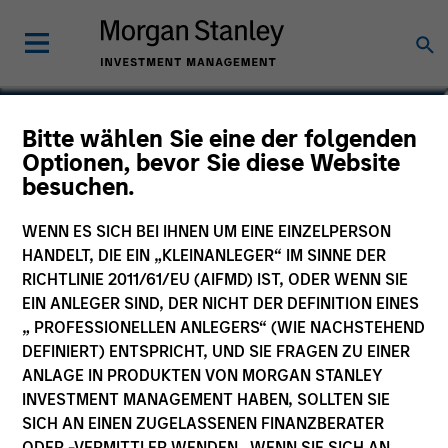
Anton Kryachok
Bitte wählen Sie eine der folgenden
Optionen, bevor Sie diese Website
Executive Director
besuchen.
WENN ES SICH BEI IHNEN UM EINE EINZELPERSON
HANDELT, DIE EIN „KLEINANLEGER“ IM SINNE DER
RICHTLINIE 2011/61/EU (AIFMD) IST, ODER WENN SIE
EIN ANLEGER SIND, DER NICHT DER DEFINITION EINES
„ PROFESSIONELLEN ANLEGERS“ (WIE NACHSTEHEND
DEFINIERT) ENTSPRICHT, UND SIE FRAGEN ZU EINER
ANLAGE IN PRODUKTEN VON MORGAN STANLEY
INVESTMENT MANAGEMENT HABEN, SOLLTEN SIE
SICH AN EINEN ZUGELASSENEN FINANZBERATER
ODER -VERMITTLER WENDEN. WENN SIE SICH AN