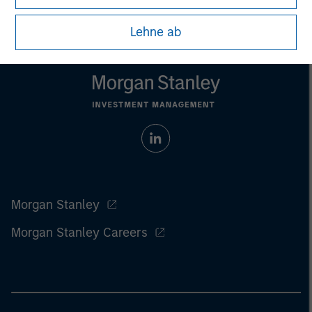
considerations.
Lehne ab
Morgan Stanley
Morgan Stanley Careers