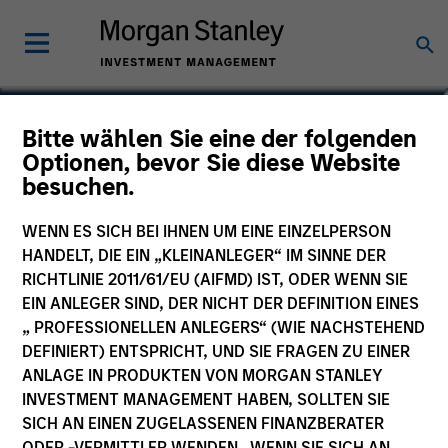
Andrew Valk, CFA
Bitte wählen Sie eine der folgenden
Optionen, bevor Sie diese Website
Executive Director
besuchen.
WENN ES SICH BEI IHNEN UM EINE EINZELPERSON
HANDELT, DIE EIN „KLEINANLEGER“ IM SINNE DER
RICHTLINIE 2011/61/EU (AIFMD) IST, ODER WENN SIE
EIN ANLEGER SIND, DER NICHT DER DEFINITION EINES
„ PROFESSIONELLEN ANLEGERS“ (WIE NACHSTEHEND
DEFINIERT) ENTSPRICHT, UND SIE FRAGEN ZU EINER
ANLAGE IN PRODUKTEN VON MORGAN STANLEY
INVESTMENT MANAGEMENT HABEN, SOLLTEN SIE
SICH AN EINEN ZUGELASSENEN FINANZBERATER
ODER -VERMITTLER WENDEN. WENN SIE SICH AN