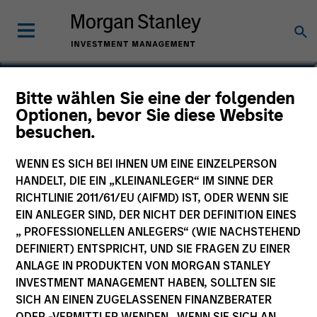
Andrew Griffin
Bitte wählen Sie eine der folgenden
Optionen, bevor Sie diese Website
Executive Director
besuchen.
WENN ES SICH BEI IHNEN UM EINE EINZELPERSON
HANDELT, DIE EIN „KLEINANLEGER“ IM SINNE DER
RICHTLINIE 2011/61/EU (AIFMD) IST, ODER WENN SIE
EIN ANLEGER SIND, DER NICHT DER DEFINITION EINES
„ PROFESSIONELLEN ANLEGERS“ (WIE NACHSTEHEND
DEFINIERT) ENTSPRICHT, UND SIE FRAGEN ZU EINER
ANLAGE IN PRODUKTEN VON MORGAN STANLEY
INVESTMENT MANAGEMENT HABEN, SOLLTEN SIE
SICH AN EINEN ZUGELASSENEN FINANZBERATER
ODER -VERMITTLER WENDEN. WENN SIE SICH AN