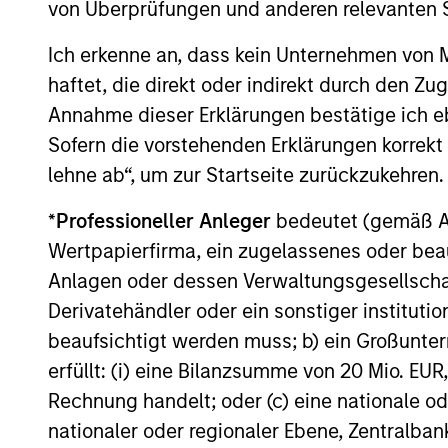
von Überprüfungen und anderen relevanten S
Ich erkenne an, dass kein Unternehmen von
haftet, die direkt oder indirekt durch den Z
Annahme dieser Erklärungen bestätige ich e
TALES FROM THE EMERGING WORLD
Sofern die vorstehenden Erklärungen korrekt s
From Electric Vehicles to
lehne ab“, um zur Startseite zurückzukehren.
Humanoids: China’s Next
*
Professioneller Anleger
bedeutet (gemäß Ausl
Manufacturing Leap
Humanoid robots sit at the intersection of
Wertpapierfirma, ein zugelassenes oder beau
hardware, AI, manufacturing, real-world
Anlagen oder dessen Verwaltungsgesellschaf
data and customer integration. Longer-
Derivatehändler oder ein sonstiger institutio
term value may depend more on
beaufsichtigt werden muss; b) ein Großunt
intelligence, software and fleet learning.
Jerry Pang and Rose Kim examine how
erfüllt: (i) eine Bilanzsumme von 20 Mio. EUR
China’s humanoid robots are beginning to
Rechnung handelt; oder (c) eine nationale od
05-AUG-2026
move from televised spectacles to
nationaler oder regionaler Ebene, Zentralban
manufacturing and commercial roles.