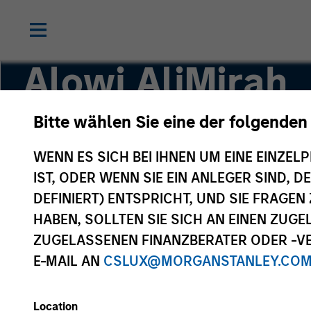
Alowi AliMirah
Bitte wählen Sie eine der folgenden
Executive Director
WENN ES SICH BEI IHNEN UM EINE EINZELP
IST, ODER WENN SIE EIN ANLEGER SIND, 
DEFINIERT) ENTSPRICHT, UND SIE FRAG
HABEN, SOLLTEN SIE SICH AN EINEN ZUG
ZUGELASSENEN FINANZBERATER ODER -VE
E-MAIL AN
CSLUX@MORGANSTANLEY.CO
Location